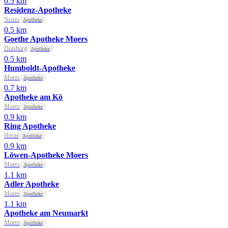
0.5 km
Residenz-Apotheke
Neuss
Apotheke
0.5 km
Goethe Apotheke Moers
Duisburg
Apotheke
0.5 km
Humboldt-Apotheke
Moers
Apotheke
0.7 km
Apotheke am Kö
Moers
Apotheke
0.9 km
Ring Apotheke
Herne
Apotheke
0.9 km
Löwen-Apotheke Moers
Moers
Apotheke
1.1 km
Adler Apotheke
Moers
Apotheke
1.1 km
Apotheke am Neumarkt
Moers
Apotheke