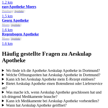
1.2 km
easyApotheke Moers
Duisburg
Apotheke
1.5 km
Georg Apotheke
Moers
Apotheke
1.6 km
Regenbogen Apotheke
Moers
Apotheke
1.6 km
Häufig gestellte Fragen zu Aeskulap
Apotheke
Wo finde ich die Apotheke Aeskulap Apotheke in Dortmund?
Welche Öffnungszeiten hat Aeskulap Apotheke in Dortmund?
Kann ich bei Aeskulap Apotheke mein E-Rezept einlösen?
Bietet Aeskulap Apotheke einen Botendienst oder Lieferservice
an?
Was mache ich, wenn Aeskulap Apotheke geschlossen hat und
ich dringend Medikamente brauche?
Kann ich Medikamente bei Aeskulap Apotheke vorbestellen?
Wann hat Aeskulap Apotheke geöffnet?