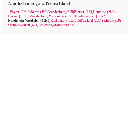
Apotheken in ganz Deutschland
Bayern (2.619)
Berlin (493)
Brandenburg (345)
Bremen (163)
Hamburg (284)
|
Hessen (1.223)
Mecklenburg-Vorpommern (301)
Niedersachsen (1.327)
Nordrhein-Westfalen (4.230)
Rheinland-Pfalz (915)
Saarland (209)
Sachsen (859)
Sachsen-Anhalt (491)
Schleswig-Holstein (679)