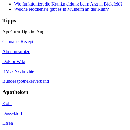
Wie funktioniert die Krankmeldung beim Arzt in Bielefeld?
Welche Notdienste gibt es in Mülheim an der Ruhr?
Tipps
ApoGuru Tipp im August
Cannabis Rezept
Abnehmspritze
Doktor Wiki
BMG Nachrichten
Bundesapothekerverband
Apotheken
Köln
Düsseldorf
Essen