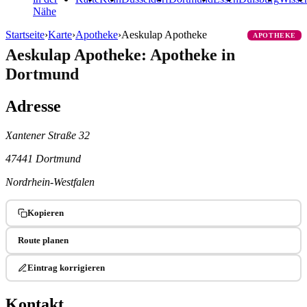
Nähe
Startseite
›
Karte
›
Apotheke
›
Aeskulap Apotheke
APOTHEKE
Aeskulap Apotheke: Apotheke in
Dortmund
Adresse
Xantener Straße 32
47441 Dortmund
Nordrhein-Westfalen
Kopieren
Route planen
Eintrag korrigieren
Kontakt