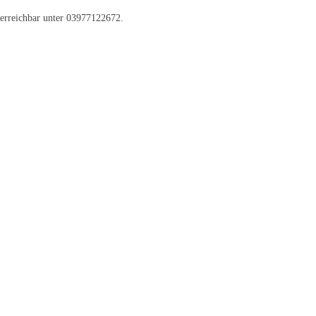
 erreichbar unter 03977122672.