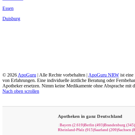
Essen
Duisburg
© 2026
ApoGuru
| Alle Rechte vorbehalten |
ApoGuru NRW
ist ein
von Erfahrungen. Eine individuelle ärztliche Beratung oder Fernbehan
Apotheker ersetzen. Nimm keine Medikamente ohne Absprache mit dei
Nach oben scrollen
Apotheken in ganz Deutschland
Bayern (2.619)
Berlin (493)
Brandenburg (345)
|
Rheinland-Pfalz (915)
Saarland (209)
Sachsen (