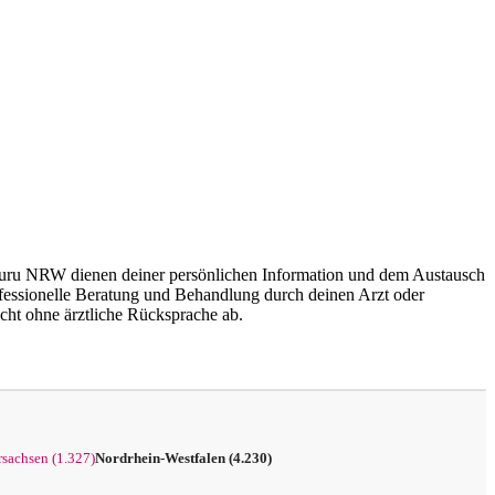
Guru NRW dienen deiner persönlichen Information und dem Austausch
professionelle Beratung und Behandlung durch deinen Arzt oder
ht ohne ärztliche Rücksprache ab.
rsachsen (1.327)
Nordrhein-Westfalen (4.230)