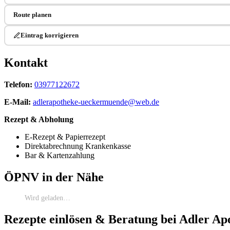
Route planen
Eintrag korrigieren
Kontakt
Telefon:
03977122672
E-Mail:
adlerapotheke-ueckermuende@web.de
Rezept & Abholung
E-Rezept & Papierrezept
Direktabrechnung Krankenkasse
Bar & Kartenzahlung
ÖPNV in der Nähe
Wird geladen…
Rezepte einlösen & Beratung bei Adler Ap