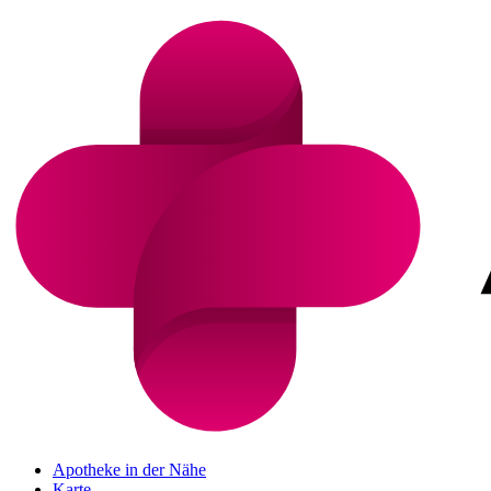
Apotheke in der Nähe
Karte