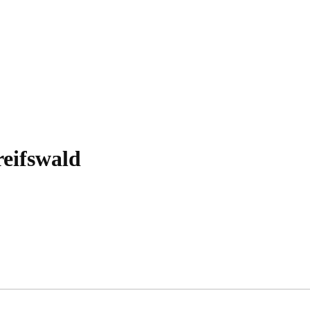
eifswald