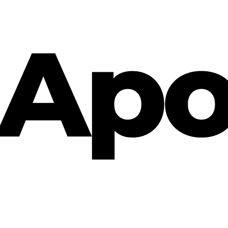
Cannabis Rezept & Blüten
CannaZen.de