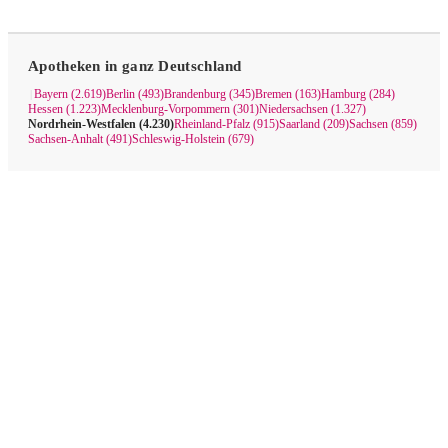
Apotheken in ganz Deutschland
Bayern (2.619)
Berlin (493)
Brandenburg (345)
Bremen (163)
Hamburg (284)
|
Hessen (1.223)
Mecklenburg-Vorpommern (301)
Niedersachsen (1.327)
Nordrhein-Westfalen (4.230)
Rheinland-Pfalz (915)
Saarland (209)
Sachsen (859)
Sachsen-Anhalt (491)
Schleswig-Holstein (679)