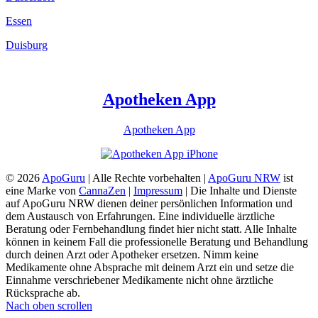
Essen
Duisburg
Apotheken App
Apotheken App
© 2026
ApoGuru
| Alle Rechte vorbehalten |
ApoGuru NRW
ist
eine Marke von
CannaZen
|
Impressum
| Die Inhalte und Dienste
auf ApoGuru NRW dienen deiner persönlichen Information und
dem Austausch von Erfahrungen. Eine individuelle ärztliche
Beratung oder Fernbehandlung findet hier nicht statt. Alle Inhalte
können in keinem Fall die professionelle Beratung und Behandlung
durch deinen Arzt oder Apotheker ersetzen. Nimm keine
Medikamente ohne Absprache mit deinem Arzt ein und setze die
Einnahme verschriebener Medikamente nicht ohne ärztliche
Rücksprache ab.
Nach oben scrollen